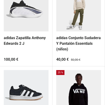
adidas Zapatilla Anthony
adidas Conjunto Sudadera
Edwards 2 J
Y Pantalón Essentials
(niños)
100,00 €
40,00 €
50,00 €
25 %