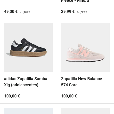
Fleece - Niño/a
49,00 €
39,99 €
70,00 €
49,99 €
adidas Zapatilla Samba
Zapatilla New Balance
Xlg (adolescentes)
574 Core
100,00 €
100,00 €