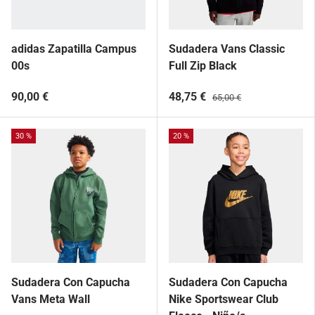
adidas Zapatilla Campus
Sudadera Vans Classic
00s
Full Zip Black
90,00 €
48,75 €
65,00 €
30 %
20 %
Sudadera Con Capucha
Sudadera Con Capucha
Vans Meta Wall
Nike Sportswear Club