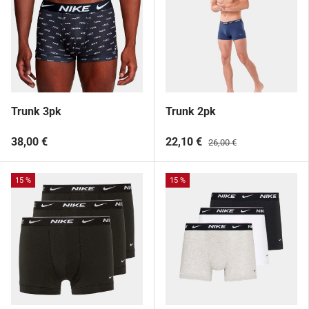
Trunk 3pk
Trunk 2pk
38,00 €
22,10 €
26,00 €
15 %
15 %