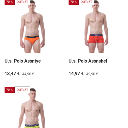
70 %
OUTLET
70 %
OUTLET
U.s. Polo Assntye
U.s. Polo Assnshel
13,47 €
14,97 €
44,90 €
49,90 €
70 %
OUTLET