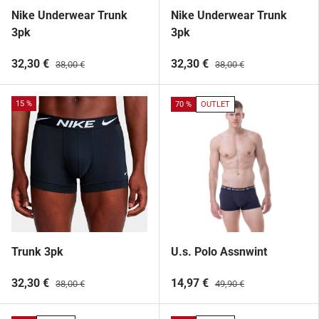
Nike Underwear Trunk
Nike Underwear Trunk
3pk
3pk
32,30 €
32,30 €
38,00 €
38,00 €
15 %
70 %
OUTLET
Trunk 3pk
U.s. Polo Assnwint
32,30 €
14,97 €
38,00 €
49,90 €