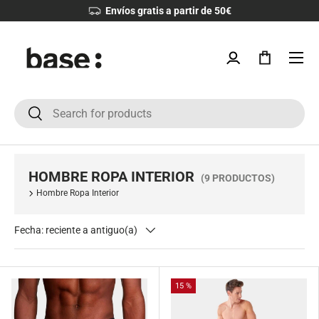
Envíos gratis a partir de 50€
IR AL CONTENIDO
Menú
Iniciar sesión
Bolsa
Buscar
Buscar
HOMBRE ROPA INTERIOR
(9 PRODUCTOS)
Hombre Ropa Interior
Fecha: reciente a antiguo(a)
15 %