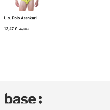
U.s. Polo Assnkari
13,47 €
44,90 €