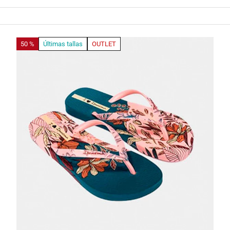
50 %
Últimas tallas
OUTLET