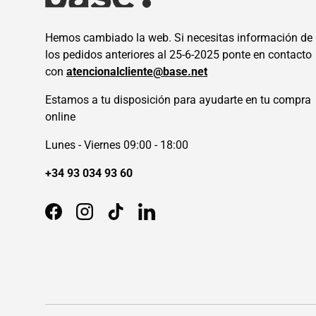
Hemos cambiado la web. Si necesitas información de
los pedidos anteriores al 25-6-2025 ponte en contacto
con
atencionalcliente@base.net
Estamos a tu disposición para ayudarte en tu compra
online
Lunes - Viernes 09:00 - 18:00
+34 93 034 93 60
Facebook
Instagram
TikTok
LinkedIn