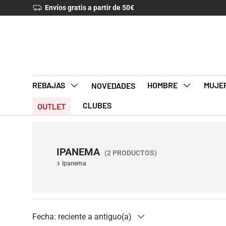
Envíos gratis a partir de 50€
IR AL CONTENIDO
REBAJAS
HOMBRE
MUJE
NOVEDADES
CLUBES
OUTLET
IPANEMA
(2 PRODUCTOS)
Ipanema
Fecha: reciente a antiguo(a)