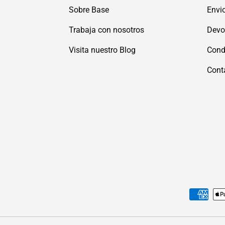
Sobre Base
Envi
Trabaja con nosotros
Devo
Visita nuestro Blog
Cond
Cont
Formas de pago aceptadas