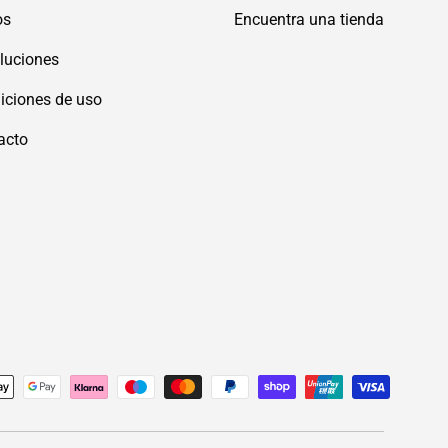
os
Encuentra una tienda
luciones
iciones de uso
acto