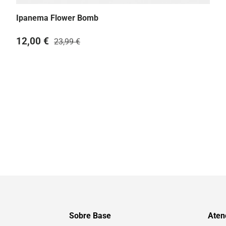
Ipanema Flower Bomb
12,00 €
23,99 €
Sobre Base
Atenc