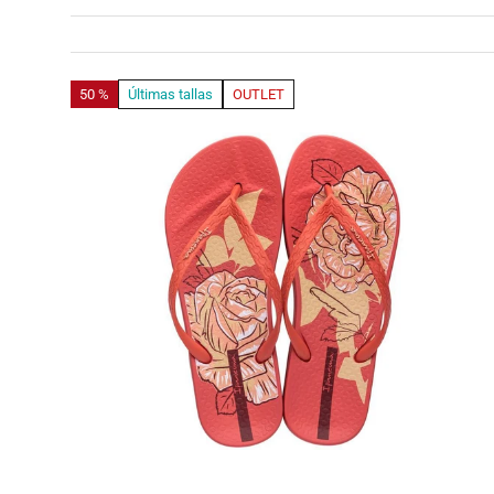
50 %
Últimas tallas
OUTLET