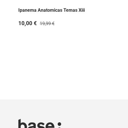
Ipanema Anatomicas Temas Xiii
10,00 €
19,99 €