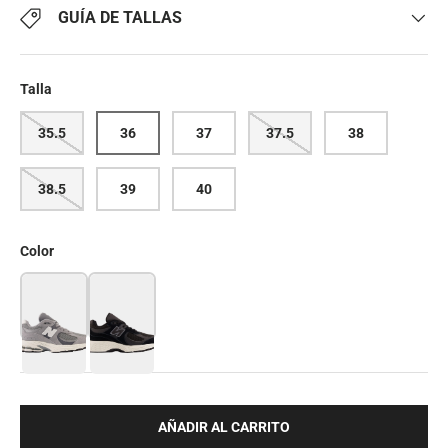
GUÍA DE TALLAS
Talla
35.5
36
37
37.5
38
38.5
39
40
Color
AÑADIR AL CARRITO