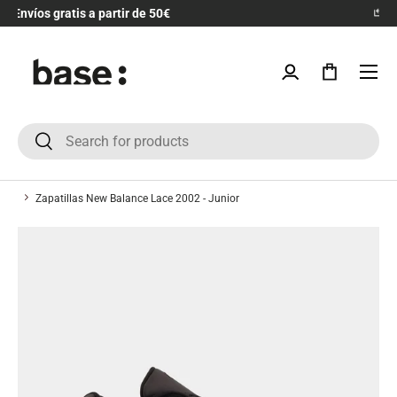
Devoluciones 30 días
IR AL CONTENIDO
Menú
Iniciar sesión
Bolsa
Buscar
Buscar
Zapatillas New Balance Lace 2002 - Junior