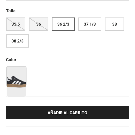
Talla
35.5
36
36 2/3
37 1/3
38
38 2/3
Color
AÑADIR AL CARRITO