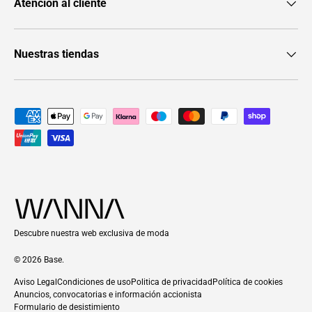
Atención al cliente
Nuestras tiendas
Formas de pago aceptadas
Descubre nuestra web exclusiva de moda
© 2026
Base
.
Aviso Legal
Condiciones de uso
Politica de privacidad
Política de cookies
Anuncios, convocatorias e información accionista
Formulario de desistimiento