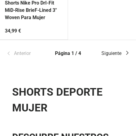
Shorts Nike Pro DrI-Fit
MiD-Rise BrieF-Lined 3"
Woven Para Mujer
34,99 €
Anterior
Página 1 / 4
Siguiente
SHORTS DEPORTE
MUJER