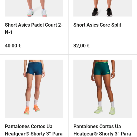
Short Asics Padel Court 2-
Short Asics Core Split
N-1
40,00 €
32,00 €
Pantalones Cortos Ua
Pantalones Cortos Ua
Heatgear® Shorty 3” Para
Heatgear® Shorty 3” Para