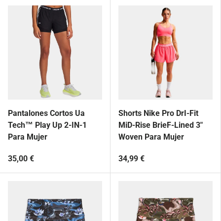
Pantalones Cortos Ua
Shorts Nike Pro DrI-Fit
Tech™ Play Up 2-IN-1
MiD-Rise BrieF-Lined 3"
Para Mujer
Woven Para Mujer
35,00 €
34,99 €