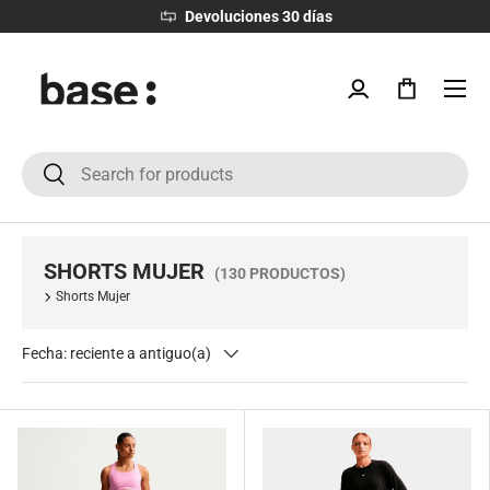
Devoluciones 30 días
IR AL CONTENIDO
Menú
Iniciar sesión
Bolsa
Buscar
Buscar
SHORTS MUJER
(130 PRODUCTOS)
Shorts Mujer
Fecha: reciente a antiguo(a)