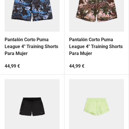
Pantalón Corto Puma
Pantalón Corto Puma
League 4" Training Shorts
League 4" Training Shorts
Para Mujer
Para Mujer
44,99 €
44,99 €