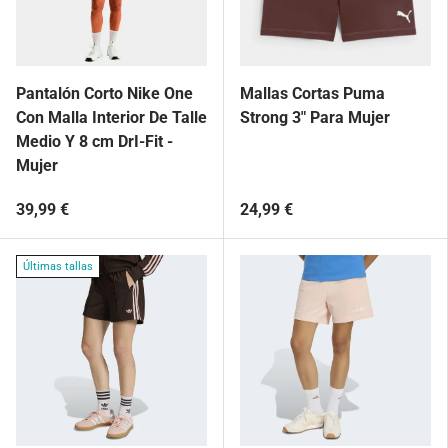
Pantalón Corto Nike One
Mallas Cortas Puma
Con Malla Interior De Talle
Strong 3" Para Mujer
Medio Y 8 cm DrI-Fit -
Mujer
39,99 €
24,99 €
Últimas tallas