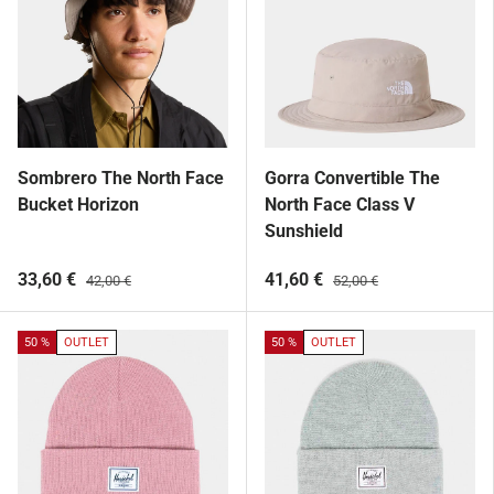
Sombrero The North Face
Gorra Convertible The
Bucket Horizon
North Face Class V
Sunshield
33,60 €
41,60 €
42,00 €
52,00 €
50 %
OUTLET
50 %
OUTLET