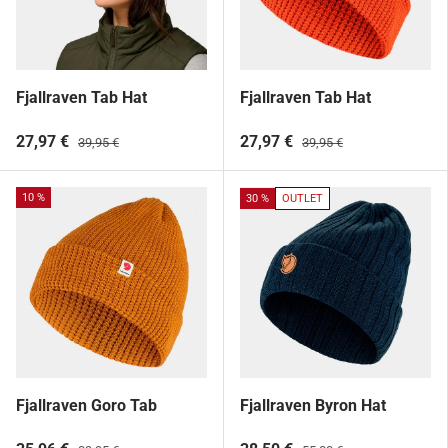
Fjallraven Tab Hat
Fjallraven Tab Hat
27,97 €
27,97 €
39,95 €
39,95 €
10 %
30 %
OUTLET
Fjallraven Goro Tab
Fjallraven Byron Hat