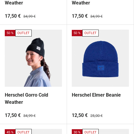
Weather
Weather
17,50 €
17,50 €
34,99 €
34,99 €
50 %
OUTLET
50 %
OUTLET
Herschel Gorro Cold
Herschel Elmer Beanie
Weather
17,50 €
12,50 €
34,99 €
25,00 €
45 %
OUTLET
30 %
OUTLET