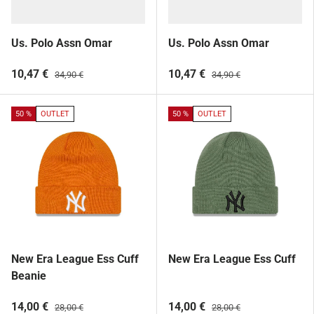
Us. Polo Assn Omar
Us. Polo Assn Omar
10,47 €
10,47 €
34,90 €
34,90 €
50 %
OUTLET
50 %
OUTLET
New Era League Ess Cuff
New Era League Ess Cuff
Beanie
14,00 €
14,00 €
28,00 €
28,00 €