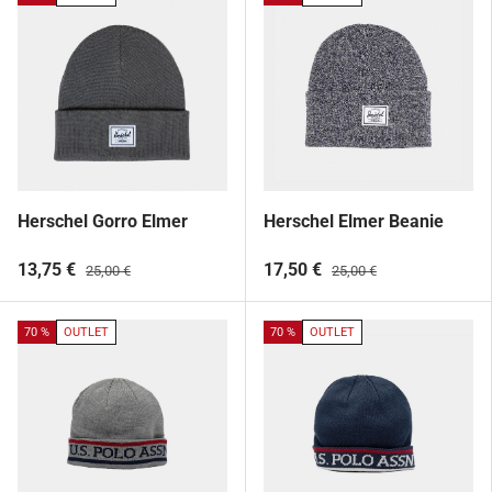
Herschel Gorro Elmer
Herschel Elmer Beanie
13,75 €
17,50 €
25,00 €
25,00 €
70 %
OUTLET
70 %
OUTLET