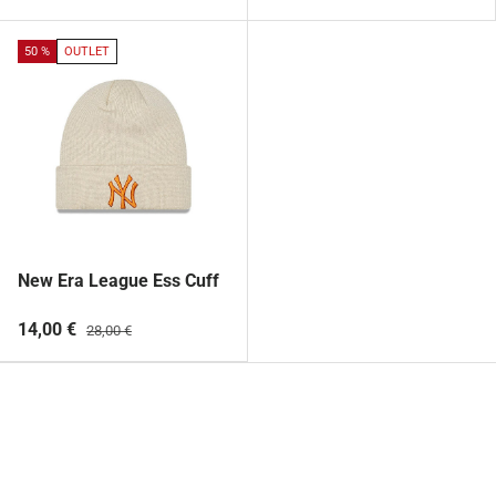
50 %
OUTLET
New Era League Ess Cuff
14,00 €
28,00 €