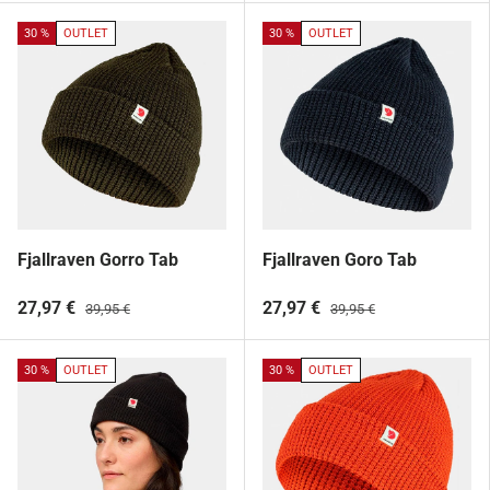
30 %
OUTLET
30 %
OUTLET
Fjallraven Gorro Tab
Fjallraven Goro Tab
27,97 €
27,97 €
39,95 €
39,95 €
30 %
OUTLET
30 %
OUTLET