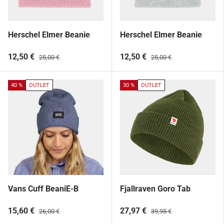
Herschel Elmer Beanie
Herschel Elmer Beanie
12,50 €
12,50 €
25,00 €
25,00 €
40 %
OUTLET
30 %
OUTLET
Vans Cuff BeaniE-B
Fjallraven Goro Tab
15,60 €
27,97 €
26,00 €
39,95 €