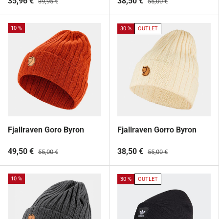
35,96 €
38,50 €
39,95 €
55,00 €
10 %
30 %
OUTLET
Fjallraven Goro Byron
Fjallraven Gorro Byron
49,50 €
38,50 €
55,00 €
55,00 €
10 %
30 %
OUTLET