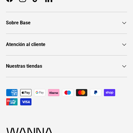
Facebook
Instagram
TikTok
LinkedIn
Sobre Base
Atención al cliente
Nuestras tiendas
Formas de pago aceptadas