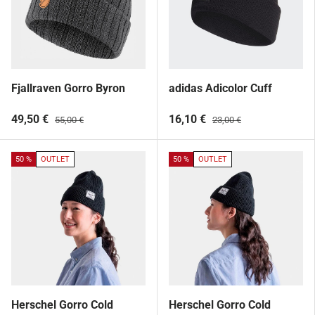
Fjallraven Gorro Byron
adidas Adicolor Cuff
49,50 €
16,10 €
55,00 €
23,00 €
50 %
OUTLET
50 %
OUTLET
Herschel Gorro Cold
Herschel Gorro Cold