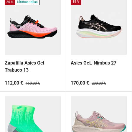
15 %
30 %
Últimas tallas
Zapatilla Asics Gel
Asics GeL-Nimbus 27
Trabuco 13
112,00 €
170,00 €
160,00 €
200,00 €