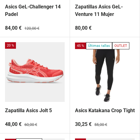
Asics GeL-Challenger 14
Zapatillas Asics GeL-
Padel
Venture 11 Mujer
84,00 €
80,00 €
120,00 €
20 %
45 %
Últimas tallas
OUTLET
Zapatilla Asics Jolt 5
Asics Katakana Crop Tight
48,00 €
30,25 €
60,00 €
55,00 €