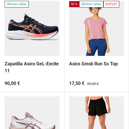
Últimas tallas
50 %
Últimas tallas
OUTLET
Zapatilla Asics GeL-Excite
Asics Smsb Run Ss Top
11
90,00 €
17,50 €
35,00 €