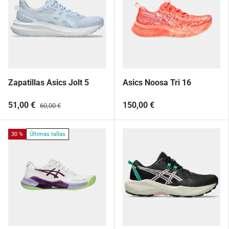
Zapatillas Asics Jolt 5
Asics Noosa Tri 16
51,00 €
150,00 €
60,00 €
30 %
Últimas tallas