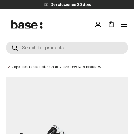
Devoluciones 30 días
IR AL CONTENIDO
Menú
Iniciar sesión
Bolsa
Buscar
Buscar
Zapatillas Casual Nike Court Vision Low Next Nature W