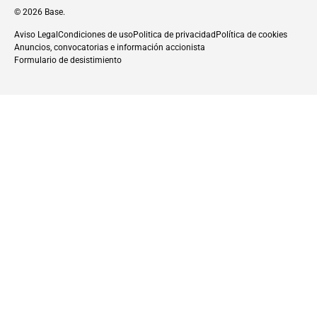
© 2026
Base
.
Aviso Legal
Condiciones de uso
Politica de privacidad
Política de cookies
Anuncios, convocatorias e información accionista
Formulario de desistimiento