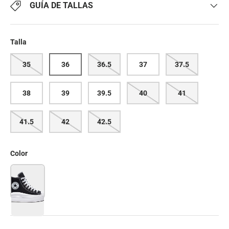
GUÍA DE TALLAS
Talla
35
36
36.5
37
37.5
38
39
39.5
40
41
41.5
42
42.5
Color