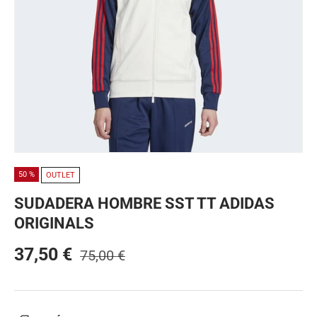
50 %
OUTLET
SUDADERA HOMBRE SST TT ADIDAS
ORIGINALS
37,50 €
75,00 €