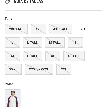
GUÍA DE TALLAS
Talla
2XL TALL
4XL
4XL TALL
XS
L
L TALL
M TALL
S
M
S TALL
XL
XL TALL
XXXL
XXXL/XXXXL
2XL
Color