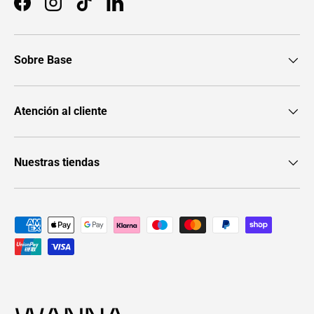
Facebook
Instagram
TikTok
LinkedIn
Sobre Base
Atención al cliente
Nuestras tiendas
Formas de pago aceptadas