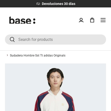
Devoluciones 30 días
IR AL CONTENIDO
Menú
Iniciar sesión
Bolsa
Buscar
Buscar
Sudadera Hombre Sst Tt adidas Originals