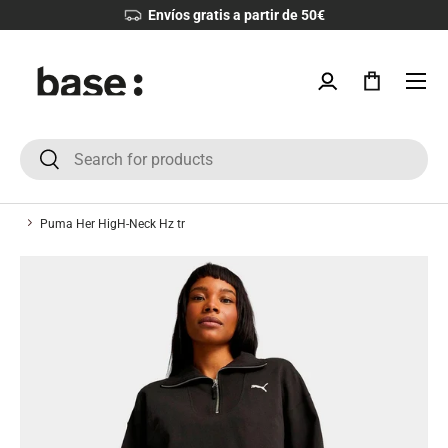
Envíos gratis a partir de 50€
IR AL CONTENIDO
Menú
Iniciar sesión
Bolsa
Buscar
Buscar
Puma Her HigH-Neck Hz tr