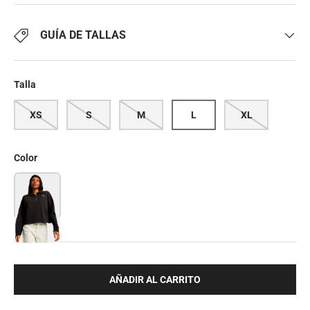
GUÍA DE TALLAS
Talla
XS
S
M
L
XL
Color
AÑADIR AL CARRITO