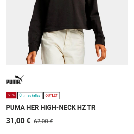
50 %
Últimas tallas
OUTLET
PUMA HER HIGH-NECK HZ TR
31,00 €
62,00 €