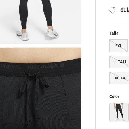
GUÍ
Talla
2XL
L TALL
XL TAL
Color