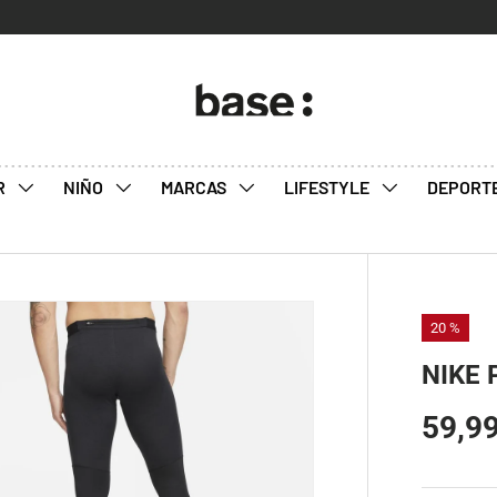
R
NIÑO
MARCAS
LIFESTYLE
DEPORT
20 %
NIKE 
59,9