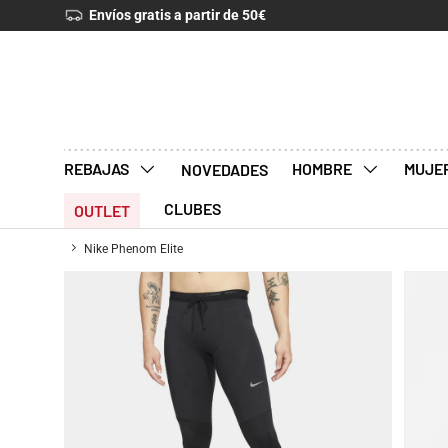
Devoluciones 30 días
IR AL CONTENIDO
REBAJAS
HOMBRE
MUJE
NOVEDADES
CLUBES
OUTLET
Nike Phenom Elite