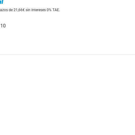
azos de 21,66€ sin intereses
0% TAE.
010