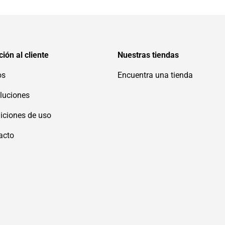
ión al cliente
Nuestras tiendas
os
Encuentra una tienda
luciones
iciones de uso
acto