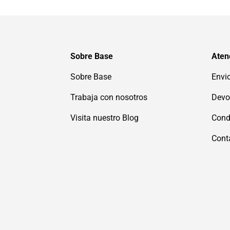
Sobre Base
Atenc
Sobre Base
Envi
Trabaja con nosotros
Devo
Visita nuestro Blog
Cond
Cont