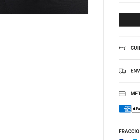
CUI
ENV
MET
FRACCIO