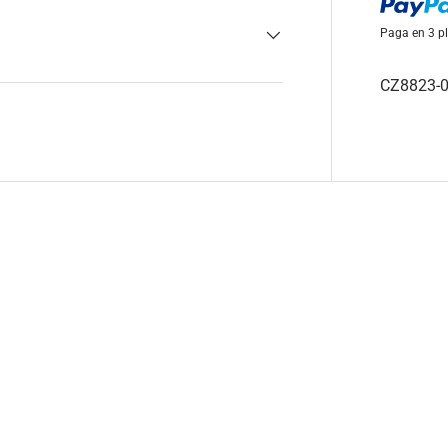
Paga en 3 pl
CZ8823-