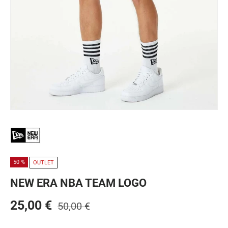
50 %
OUTLET
NEW ERA NBA TEAM LOGO
25,00 €
50,00 €