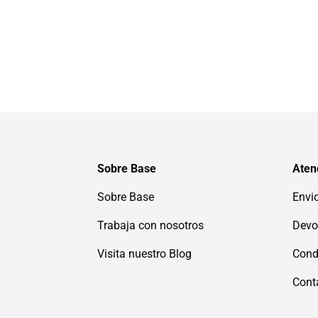
Sobre Base
Atenc
Sobre Base
Envi
Trabaja con nosotros
Devo
Visita nuestro Blog
Cond
Cont