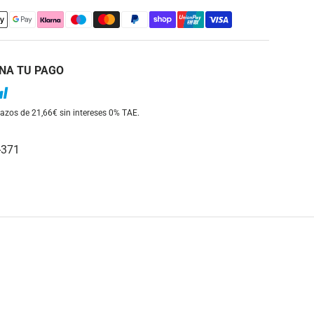
NA TU PAGO
azos de 21,66€ sin intereses
0% TAE.
-371