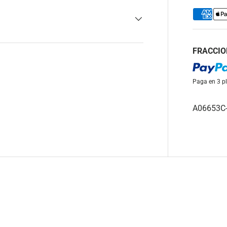
FRACCIO
Paga en 3 pl
A06653C