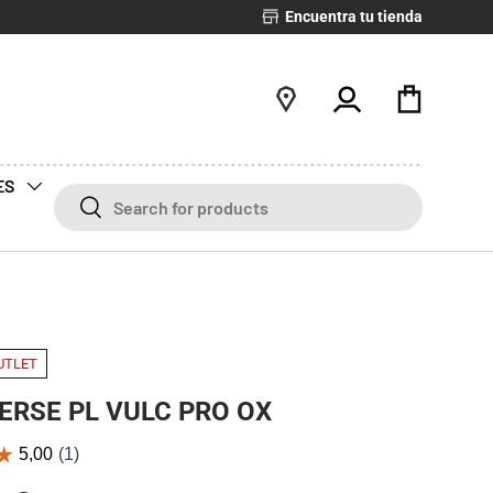
Encuentra tu tienda
Iniciar sesión
Bolsa
ES
Buscar
Buscar
UTLET
ERSE PL VULC PRO OX