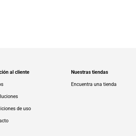
ión al cliente
Nuestras tiendas
os
Encuentra una tienda
luciones
iciones de uso
acto