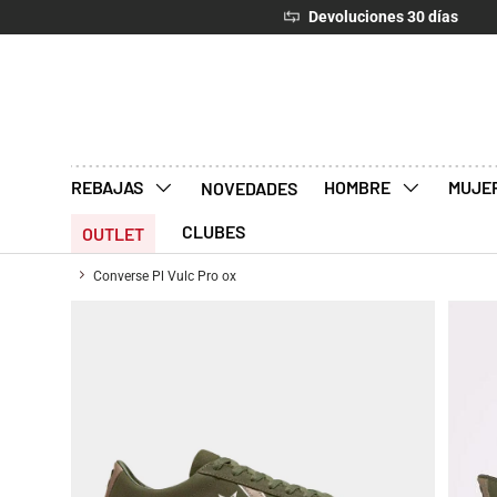
Devoluciones 30 días
IR AL CONTENIDO
REBAJAS
HOMBRE
MUJE
NOVEDADES
CLUBES
OUTLET
Converse Pl Vulc Pro ox