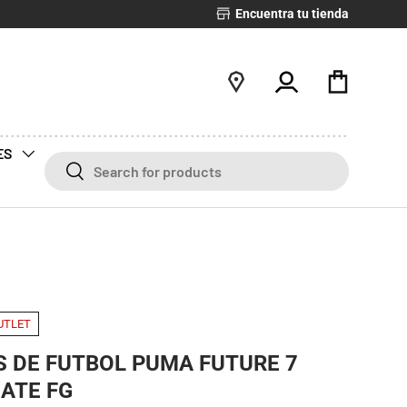
Encuentra tu tienda
Iniciar sesión
Bolsa
ES
Buscar
Buscar
UTLET
S DE FUTBOL PUMA FUTURE 7
ATE FG