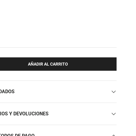
AÑADIR AL CARRITO
DADOS
IOS Y DEVOLUCIONES
ODOS DE PAGO