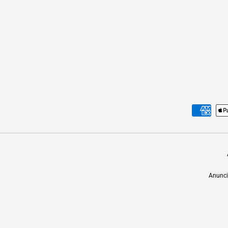
Formas de pago aceptadas
Anunci