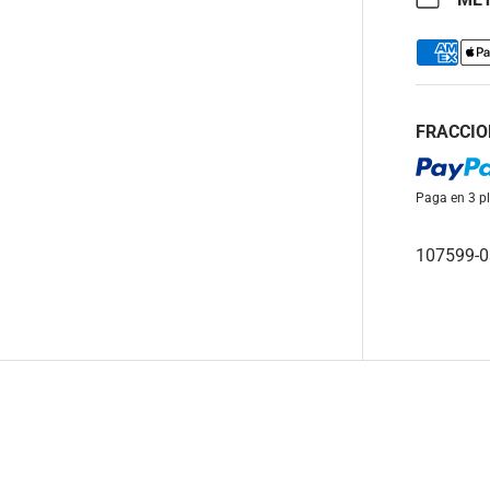
FRACCIO
Paga en 3 pl
107599-0