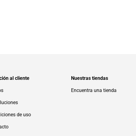
ión al cliente
Nuestras tiendas
os
Encuentra una tienda
luciones
iciones de uso
acto