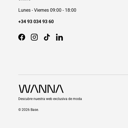
Lunes - Viernes 09:00 - 18:00
+34 93 034 93 60
Facebook
Instagram
TikTok
LinkedIn
Descubre nuestra web exclusiva de moda
© 2026
Base
.