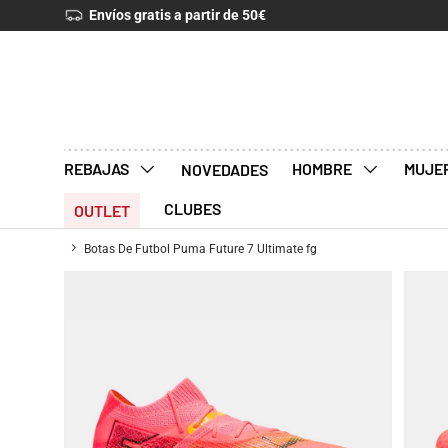
Devoluciones 30 días
IR AL CONTENIDO
REBAJAS
HOMBRE
MUJE
NOVEDADES
CLUBES
OUTLET
Botas De Futbol Puma Future 7 Ultimate fg