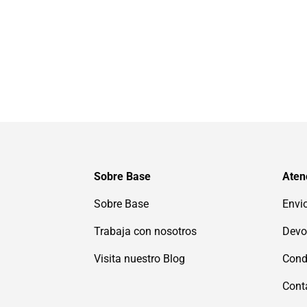
Sobre Base
Atenc
Sobre Base
Envi
Trabaja con nosotros
Devo
Visita nuestro Blog
Cond
Cont