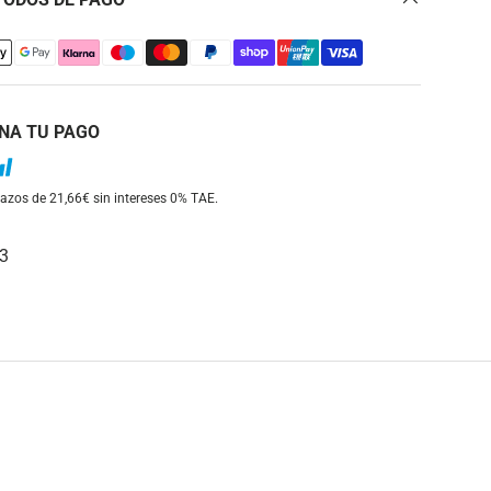
NA TU PAGO
azos de 21,66€ sin intereses
0% TAE.
3