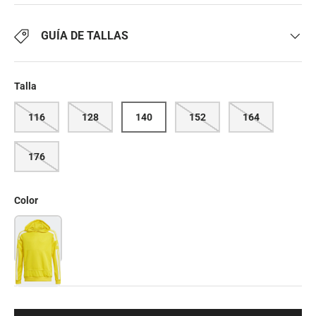
GUÍA DE TALLAS
Talla
116
128
140
152
164
176
Color