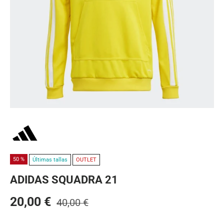
50 %
Últimas tallas
OUTLET
ADIDAS SQUADRA 21
20,00 €
40,00 €