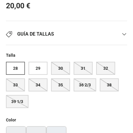
20,00 €
GUÍA DE TALLAS
Talla
28
29
30
31
32
33
34
35
36 2/3
38
39 1/3
Color