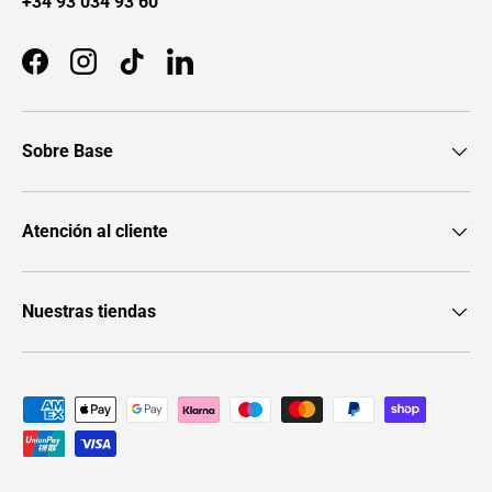
+34 93 034 93 60
Facebook
Instagram
TikTok
LinkedIn
Sobre Base
Atención al cliente
Nuestras tiendas
Formas de pago aceptadas