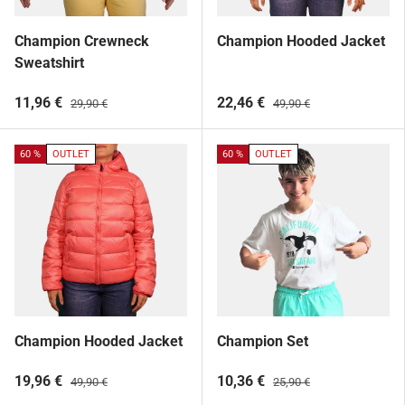
Champion Crewneck
Champion Hooded Jacket
Sweatshirt
11,96 €
22,46 €
29,90 €
49,90 €
60 %
OUTLET
60 %
OUTLET
Champion Hooded Jacket
Champion Set
19,96 €
10,36 €
49,90 €
25,90 €