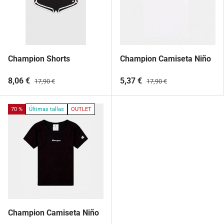
Champion Shorts
Champion Camiseta Niño
8,06 €
5,37 €
17,90 €
17,90 €
70 %
Últimas tallas
OUTLET
Champion Camiseta Niño