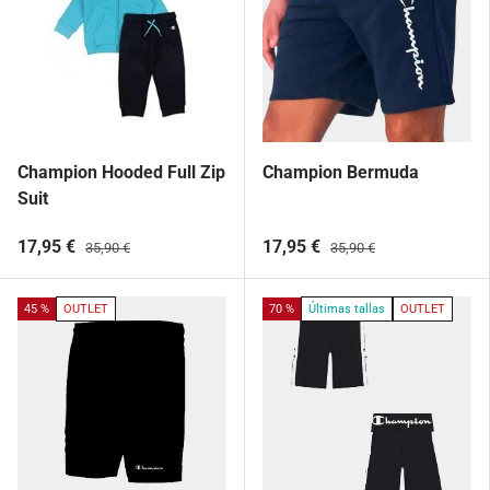
Champion Hooded Full Zip
Champion Bermuda
Suit
17,95 €
17,95 €
35,90 €
35,90 €
45 %
OUTLET
70 %
Últimas tallas
OUTLET