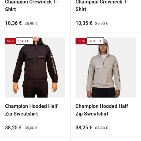
Champion Crewneck T-
Champion Crewneck T-
Shirt
Shirt
10,36 €
10,35 €
25,90 €
25,90 €
55 %
OUTLET
55 %
OUTLET
Champion Hooded Half
Champion Hooded Half
Zip Sweatshirt
Zip Sweatshirt
38,25 €
38,25 €
85,00 €
85,00 €