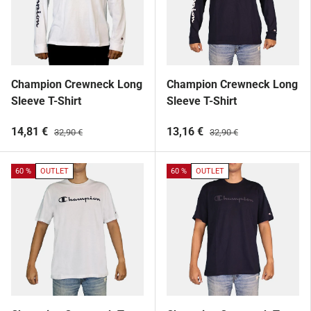
Champion Crewneck Long
Champion Crewneck Long
Sleeve T-Shirt
Sleeve T-Shirt
14,81 €
13,16 €
32,90 €
32,90 €
60 %
OUTLET
60 %
OUTLET