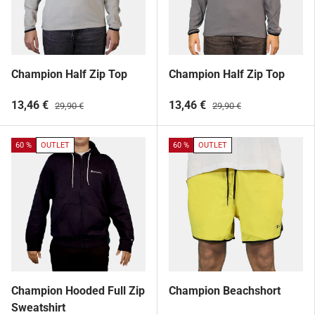
Champion Half Zip Top
Champion Half Zip Top
13,46 €
13,46 €
29,90 €
29,90 €
60 %
OUTLET
60 %
OUTLET
Champion Hooded Full Zip
Champion Beachshort
Sweatshirt