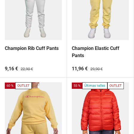
Champion Rib Cuff Pants
Champion Elastic Cuff
Pants
9,16 €
11,96 €
22,90 €
29,90 €
60 %
OUTLET
55 %
Últimas tallas
OUTLET